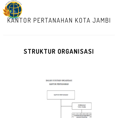
M
KANTOR PERTANAHAN KOTA JAMBI
STRUKTUR ORGANISASI